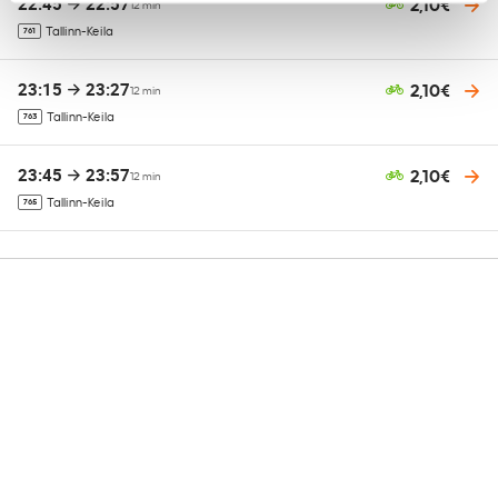
22:45
22:57
2,10€
12 min
Tallinn-Keila
761
23:15
23:27
2,10€
12 min
Tallinn-Keila
763
23:45
23:57
2,10€
12 min
Tallinn-Keila
765