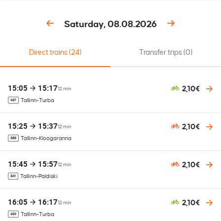
Saturday, 08.08.2026
Direct trains
(24)
Transfer trips
(0)
15:05
15:17
2,10€
12 min
Tallinn-Turba
657
15:25
15:37
2,10€
12 min
Tallinn-Kloogaranna
585
15:45
15:57
2,10€
12 min
Tallinn-Paldiski
561
16:05
16:17
2,10€
12 min
Tallinn-Turba
659