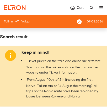
Cart
Tallinn
Valga
09.08.2026
Search result
Keep in mind!
Ticket prices on the train and online are different.
You can find the prices valid on the train on the
website under Ticket information.
From August 10th to 13th (including the first
Narva-Tallinn trip on 14 Aug in the morning), all
trips on the Narva route have been replaced by
buses between Rakvere and Narva.