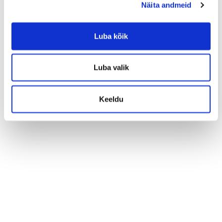
Näita andmeid
Luba kõik
Luba valik
Keeldu