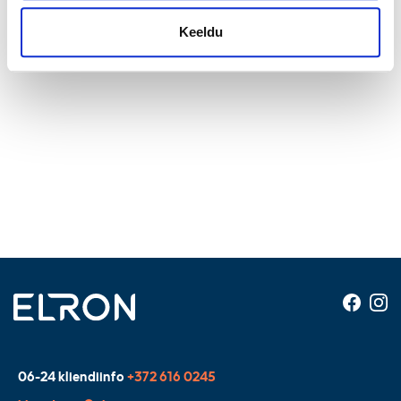
Keeldu
06-24 kliendiinfo
+372 616 0245