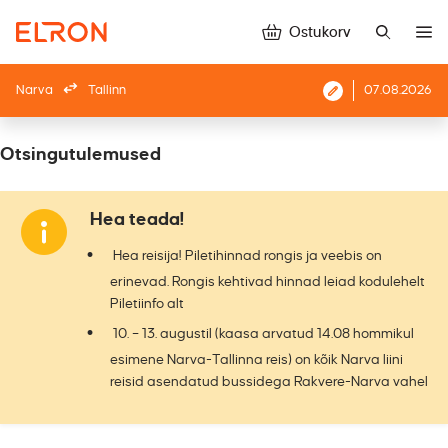
Ostukorv
Narva
Tallinn
07.08.2026
Otsingutulemused
Hea teada!
Hea reisija! Piletihinnad rongis ja veebis on
erinevad. Rongis kehtivad hinnad leiad kodulehelt
Piletiinfo alt
10. – 13. augustil (kaasa arvatud 14.08 hommikul
esimene Narva-Tallinna reis) on kõik Narva liini
reisid asendatud bussidega Rakvere-Narva vahel