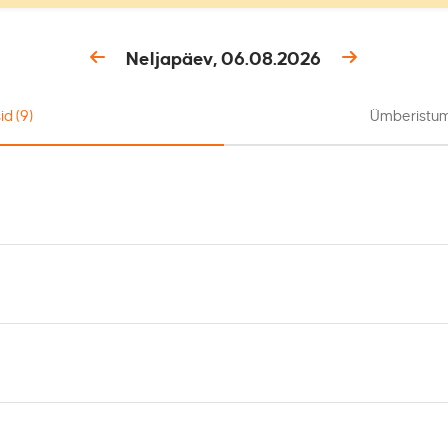
Neljapäev, 06.08.2026
id
(9)
Ümberistum