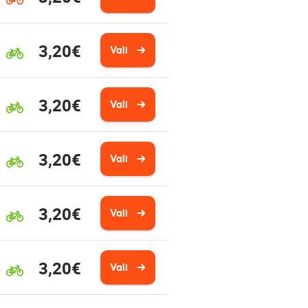
3,20€
Vali
3,20€
Vali
3,20€
Vali
3,20€
Vali
3,20€
Vali