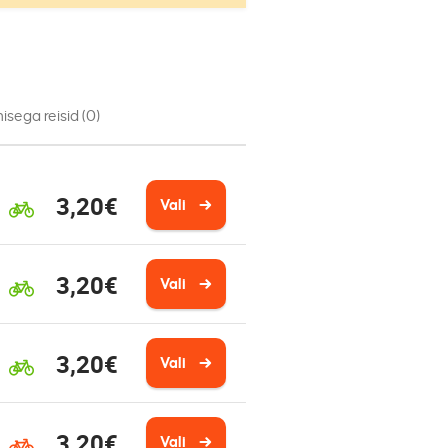
isega reisid
(0)
3,20€
Vali
3,20€
Vali
3,20€
Vali
3,20€
Vali